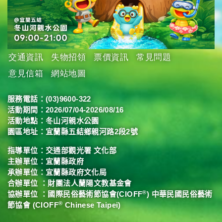
交通資訊
失物招領
票價資訊
常見問題
意見信箱
網站地圖
服務電話：
(03)9600-322
活動期間：2026/07/04-2026/08/16
活動地點：冬山河親水公園
園區地址：
宜蘭縣五結鄉親河路2段2號
指導單位：
交通部觀光署
文化部
主辦單位：
宜蘭縣政府
承辦單位：
宜蘭縣政府文化局
合辦單位 ：財團法人蘭陽文教基金會
®
協辦單位 ：國際民俗藝術節協會(CIOFF
) 中華民國民俗藝術
®
節協會 (CIOFF
Chinese Taipei)