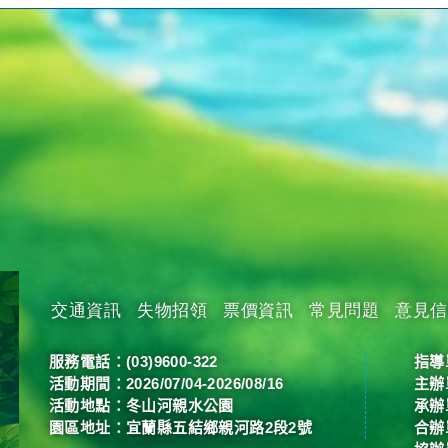
交通資訊
失物招領
票價資訊
常見問題
意見信
服務電話：
(03)9600-322
指導
活動期間：2026/07/04-2026/08/16
主辦
活動地點：冬山河親水公園
承辦
園區地址：
宜蘭縣五結鄉親河路2段2號
合辦