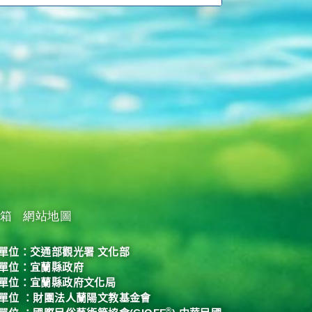
箱
網站地圖
單位：
交通部觀光署
文化部
單位：
宜蘭縣政府
單位：
宜蘭縣政府文化局
單位 ：財團法人蘭陽文教基金會
®