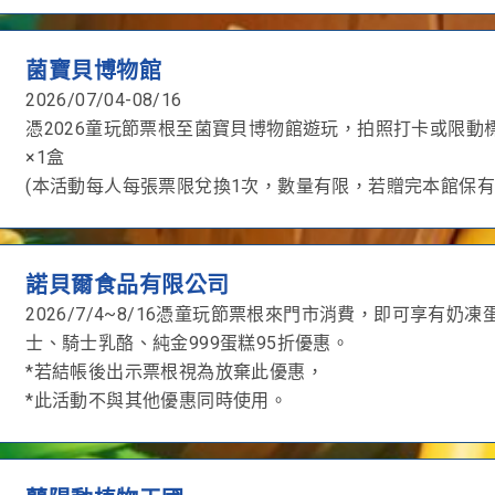
菌寶貝博物館
2026/07/04-08/16
憑2026童玩節票根至菌寶貝博物館遊玩，拍照打卡或限動
×1盒
(本活動每人每張票限兌換1次，數量有限，若贈完本館保有
諾貝爾食品有限公司
2026/7/4~8/16憑童玩節票根來門市消費，即可享有
士、騎士乳酪、純金999蛋糕95折優惠。
*若結帳後出示票根視為放棄此優惠，
*此活動不與其他優惠同時使用。