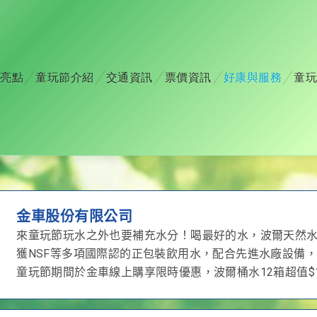
亮點
童玩節介紹
交通資訊
票價資訊
好康與服務
童玩
金車股份有限公司
來童玩節玩水之外也要補充水分！喝最好的水，波爾天然
獲NSF等多項國際認的正包裝飲用水，配合先進水廠設備
童玩節期間於金車線上購享限時優惠，波爾桶水12箱超值$1,1