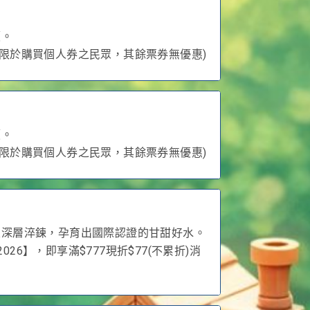
價。
僅限於購買個人券之民眾，其餘票券無優惠)
價。
僅限於購買個人券之民眾，其餘票券無優惠)
公尺深層淬鍊，孕育出國際認證的甘甜好水。
2026】，即享滿$777現折$77(不累折)消