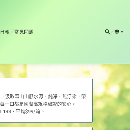
日報
常見問題
上一頁
水，汲取雪山山脈水源，純淨、無汙染，榮
，每一口都是國際高規格驗證的安心。
88，平均$99/箱。