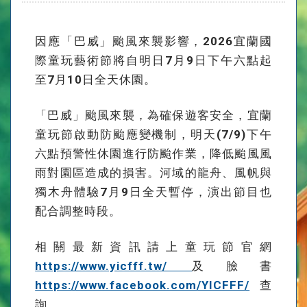
因應「巴威」颱風來襲影響，2026宜蘭國
際童玩藝術節將自明日7月9日下午六點起
至7月10日全天休園。
「巴威」颱風來襲，為確保遊客安全，宜蘭
童玩節啟動防颱應變機制，明天(7/9)下午
六點預警性休園進行防颱作業，降低颱風風
雨對園區造成的損害。河域的龍舟、風帆與
獨木舟體驗7月9日全天暫停，演出節目也
配合調整時段。
相關最新資訊請上童玩節官網
https://www.yicfff.tw/
及臉書
https://www.facebook.com/YICFFF/
查
詢。