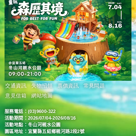
交通資訊
失物招領
票價資訊
常見問題
意見信箱
網站地圖
服務電話：
(03)9600-322
活動期間：2026/07/04-2026/08/16
活動地點：冬山河親水公園
園區地址：
宜蘭縣五結鄉親河路2段2號