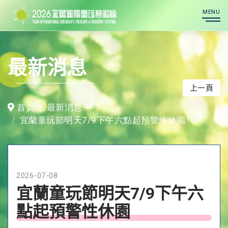
MENU
最新消息
上一頁
首頁
最新消息
宜蘭童玩節明天7/9下午六點起預警性休園
2026-07-08
宜蘭童玩節明天7/9下午六
點起預警性休園